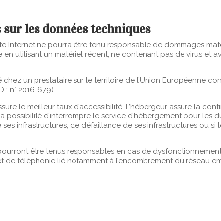
s sur les données techniques
site Internet ne pourra être tenu responsable de dommages matériel
ite en utilisant un matériel récent, ne contenant pas de virus et
 chez un prestataire sur le territoire de l’Union Européenne 
 : n° 2016-679).
ssure le meilleur taux d’accessibilité. L’hébergeur assure la cont
s la possibilité d’interrompre le service d’hébergement pour les
ses infrastructures, de défaillance de ses infrastructures ou si l
pourront être tenus responsables en cas de dysfonctionnement 
et de téléphonie lié notamment à l’encombrement du réseau em