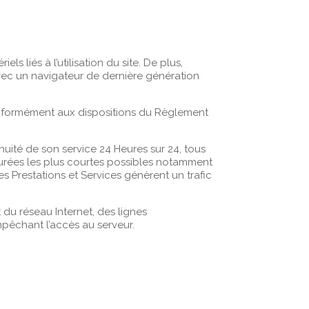
s liés à l’utilisation du site. De plus,
 avec un navigateur de dernière génération
conformément aux dispositions du Règlement
inuité de son service 24 Heures sur 24, tous
 durées les plus courtes possibles notamment
es Prestations et Services génèrent un trafic
du réseau Internet, des lignes
pêchant l’accès au serveur.