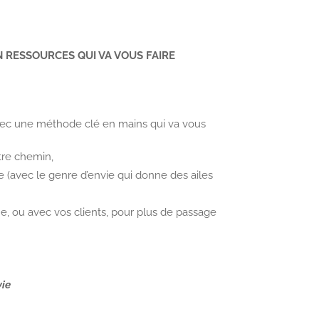
 RESSOURCES QUI VA VOUS FAIRE
vec une méthode clé en mains qui va vous
otre chemin,
e (avec le genre d’envie qui donne des ailes
 ou avec vos clients, pour plus de passage
vie