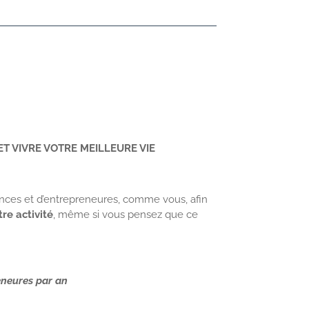
T VIVRE VOTRE MEILLEURE VIE
lances et d’entrepreneures, comme vous, afin
re activité
, même si vous pensez que ce
eneures par an