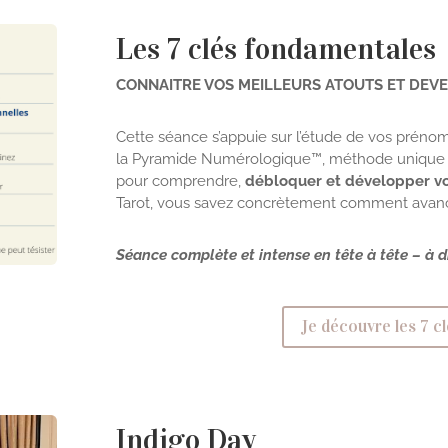
Les 7 clés fondamentales
CONNAITRE VOS MEILLEURS ATOUTS ET DEV
Cette séance s’appuie sur l’étude de vos prénom
la Pyramide Numérologique™, méthode unique que
pour comprendre,
débloquer et développer vo
Tarot, vous savez concrètement comment avanc
Séance complète et intense en tête à tête – à 
Je découvre les 7 c
Indigo Day