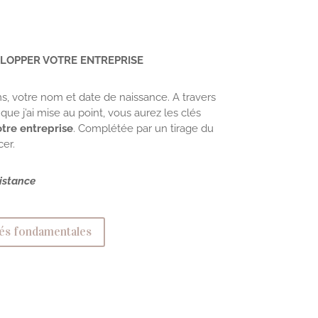
ELOPPER VOTRE ENTREPRISE
s, votre nom et date de naissance. A travers
 j’ai mise au point, vous aurez les clés
tre entreprise
. Complétée par un tirage du
er.
distance
lés fondamentales