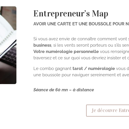
Entrepreneur’s Map
AVOIR UNE CARTE ET UNE BOUSSOLE POUR N
Si vous avez envie de connaître comment vont 
business
, si les vents seront porteurs ou s’ils s
Votre numérologie personnelle
vous renseigne
traversez et ce sur quoi vous devriez insister et 
Le combo gagnant
tarot / numérologie
vous d
une boussole pour naviguer sereinement et avec
Séance de 60 mn – à distance
Je découvre Entr