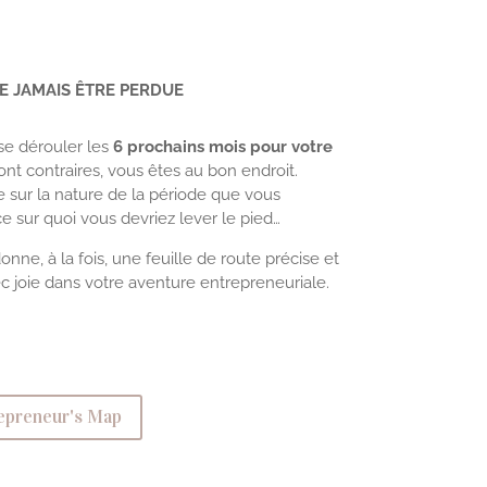
E JAMAIS ÊTRE PERDUE
se dérouler les
6 prochains mois pour votre
eront contraires, vous êtes au bon endroit.
 sur la nature de la période que vous
ce sur quoi vous devriez lever le pied…
onne, à la fois, une feuille de route précise et
 joie dans votre aventure entrepreneuriale.
epreneur's Map