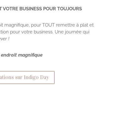
ET VOTRE BUSINESS POUR TOUJOURS
it magnifique, pour TOUT remettre à plat et
tion pour votre business. Une journée qui
ever !
n endroit magnifique
tions sur Indigo Day