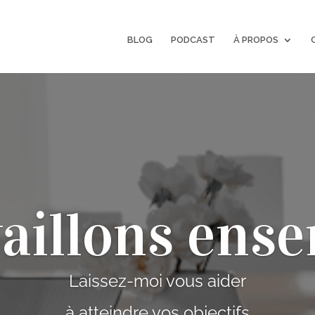
BLOG
PODCAST
À PROPOS
aillons ens
Laissez-moi vous aider
à atteindre vos objectifs