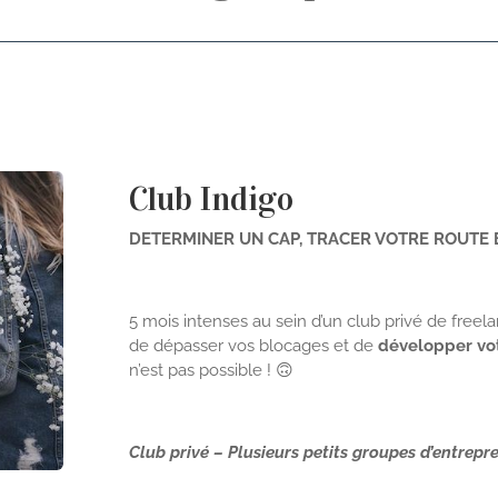
Club Indigo
DETERMINER UN CAP, TRACER VOTRE ROUTE E
5 mois intenses au sein d’un club privé de free
de dépasser vos blocages et de
développer vot
n’est pas possible ! 🙃
Club privé – Plusieurs petits groupes d’entrepr