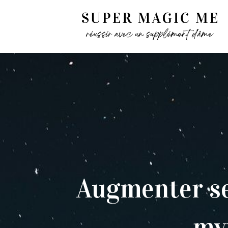
Augmenter ses
myt