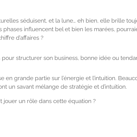
turelles séduisent, et la lune… eh bien, elle brille tou
es phases influencent bel et bien les marées, pourrai
chiffre d’affaires ?
res pour structurer son business, bonne idée ou ten
ose en grande partie sur l’énergie et l’intuition. Be
ont un savant mélange de stratégie et d’intuition.
nt jouer un rôle dans cette équation ?