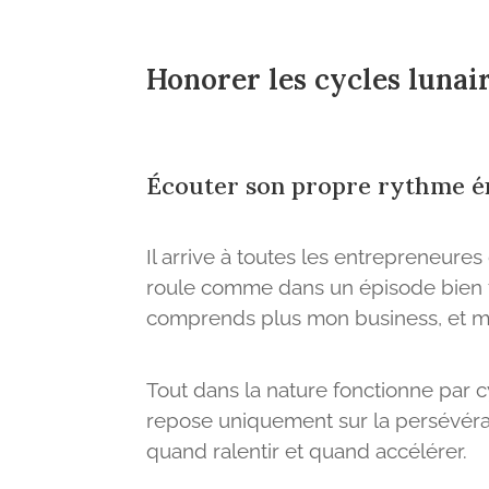
Honorer les cycles lunai
Écouter son propre rythme é
Il arrive à toutes les entrepreneure
roule comme dans un épisode bien fic
comprends plus mon business, et m
Tout dans la nature fonctionne par c
repose uniquement sur la persévéran
quand ralentir et quand accélérer.