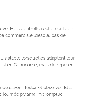
ouvé. Mais peut-elle réellement agir
nce commerciale (désolé, pas de
us stable lorsqu’elles adaptent leur
e est en Capricorne, mais de repérer
 savoir : tester et observer. Et si
une journée pyjama impromptue.