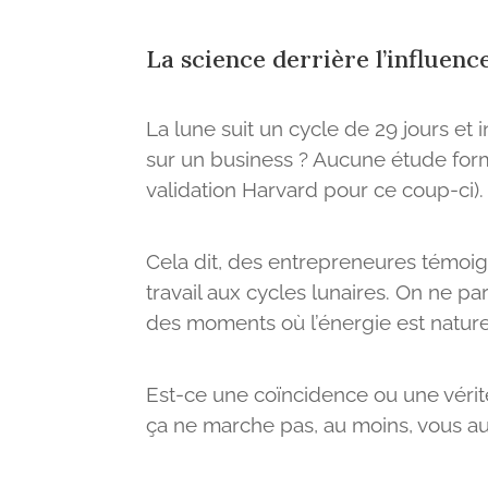
La science derrière l’influenc
La lune suit un cycle de 29 jours et
sur un business ? Aucune étude for
validation Harvard pour ce coup-ci).
Cela dit, des entrepreneures témoign
travail aux cycles lunaires. On ne p
des moments où l’énergie est nature
Est-ce une coïncidence ou une vérité
ça ne marche pas, au moins, vous au