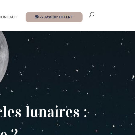
CONTACT
🎁 => Atelier OFFERT
les lunaires :
e ?