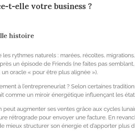
e-t-elle votre business ?
lle histoire
 les rythmes naturels : marées, récoltes, migrations…
près un épisode de Friends (ne faites pas semblant, 
n oracle « pour être plus alignée »).
ement à l’entrepreneuriat ? Selon certaines traditions
it comme un miroir énergétique influençant les états 
on peut augmenter ses ventes grâce aux cycles lunaire
cure rétrograde pour envoyer une facture. En revanch
 de mieux structurer son énergie et d’apporter plus d