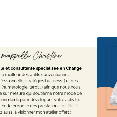
acle et consultante spécialisée en Change
le meilleur des outils conventionnels
fessionnelle, stratégies business…) et des
 (numérologie, tarot,…) afin que nous nous
ité sur mesure qui soutienne notre mode de
soin d’aide pour développer votre activité,
cter. Je propose des prestations
en tête-à-
z aussi à visionner mon atelier offert :