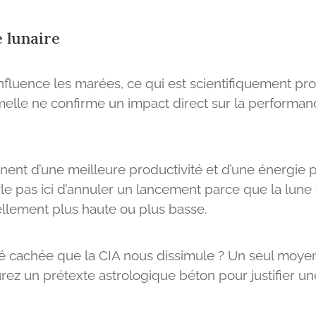
e lunaire
 influence les marées, ce qui est scientifiquement pr
melle ne confirme un impact direct sur la performa
ent d’une meilleure productivité et d’une énergie pl
arle pas ici d’annuler un lancement parce que la lun
llement plus haute ou plus basse.
 cachée que la CIA nous dissimule ? Un seul moyen de
rez un prétexte astrologique béton pour justifier 