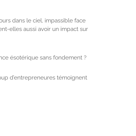
jours dans le ciel, impassible face
ent-elles aussi avoir un impact sur
dance ésotérique sans fondement ?
aucoup d’entrepreneures témoignent