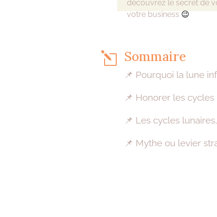
découvrez le secret de v
votre business
😉
Sommaire
l
📌 Pourquoi la lune in
📌 Honorer les cycles
📌 Les cycles lunaires,
📌 Mythe ou levier stra