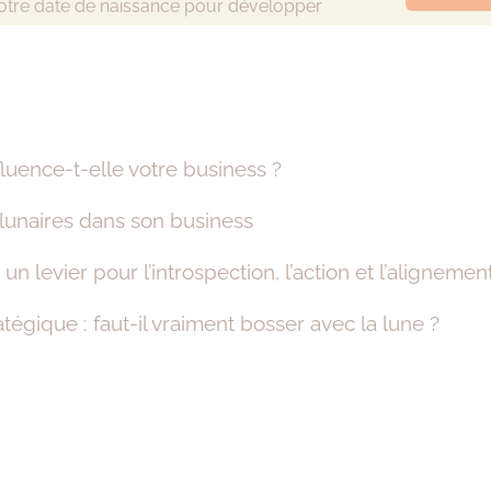
otre date de naissance pour développer
fluence-t-elle votre business ?
 lunaires dans son business
 un levier pour l’introspection, l’action et l’alignemen
tégique : faut-il vraiment bosser avec la lune ?