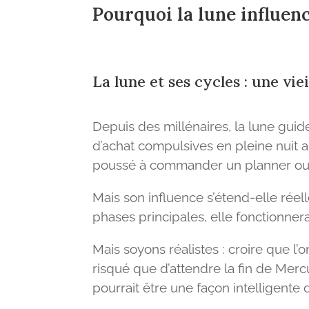
Pourquoi la lune influenc
La lune et ses cycles : une viei
Depuis des millénaires, la lune guide
d’achat compulsives en pleine nuit a
poussé à commander un planner ou u
Mais son influence s’étend-elle réell
phases principales, elle fonctionnera
Mais soyons réalistes : croire que l’
risqué que d’attendre la fin de Mer
pourrait être une façon intelligente