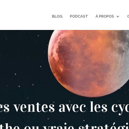
BLOG
PODCAST
À PROPOS
 ventes avec les cyc
he ou vraie stratégi