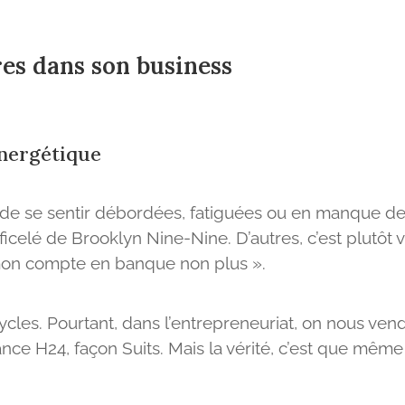
res dans son business
nergétique
s de se sentir débordées, fatiguées ou en manque de 
elé de Brooklyn Nine-Nine. D’autres, c’est plutôt ve
on compte en banque non plus ».
ycles. Pourtant, dans l’entrepreneuriat, on nous vend
ce H24, façon Suits. Mais la vérité, c’est que même