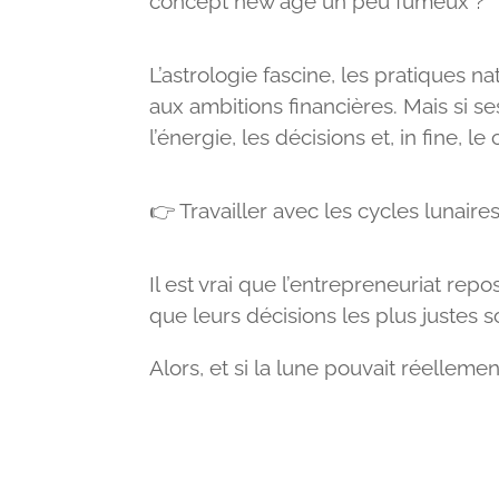
concept new age un peu fumeux ?
L’astrologie fascine, les pratiques na
aux ambitions financières. Mais si s
l’énergie, les décisions et, in fine, le 
👉
Travailler avec les cycles lunai
Il est vrai que l’entrepreneuriat rep
que leurs décisions les plus justes s
Alors, et si la lune pouvait réelleme