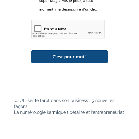
Super Magic Me. Je peux, à tout
moment, me désinscrire d'un clic.
C'est pour moi !
←
Utiliser le tarot dans son business : 5 nouvelles
façons
La numérologie karmique tibétaine et l’entrepreneuriat
→