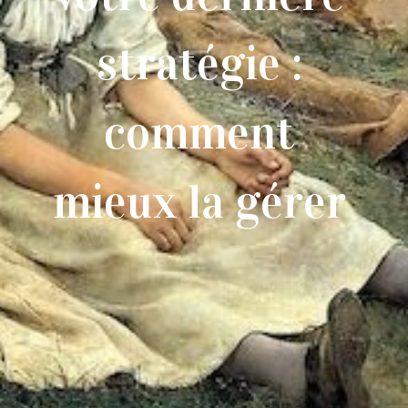
stratégie :
comment
mieux la gérer