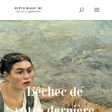
L’échec de
votre dernière