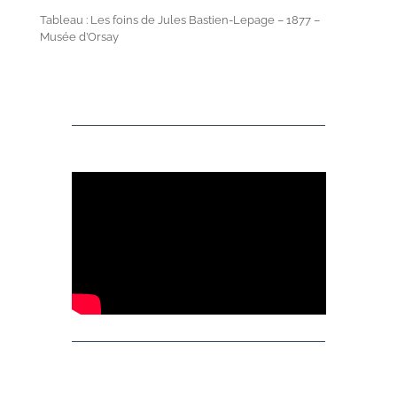
Tableau : Les foins de Jules Bastien-Lepage – 1877 –
Musée d’Orsay